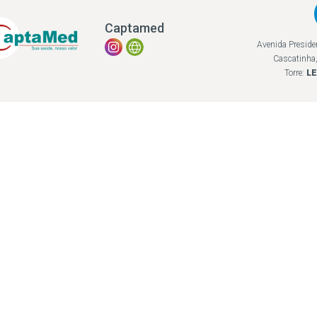
Captamed
Avenida Preside
Cascatinha,
Torre:
L