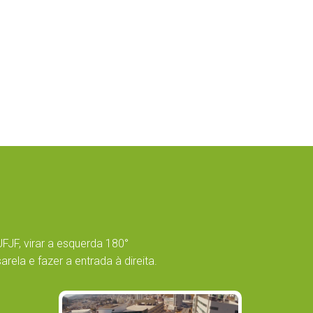
UFJF, virar a esquerda 180°
ela e fazer a entrada à direita.