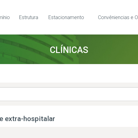
ínio
Estrutura
Estacionamento
Convêniencias e O
CLÍNICAS
 extra-hospitalar