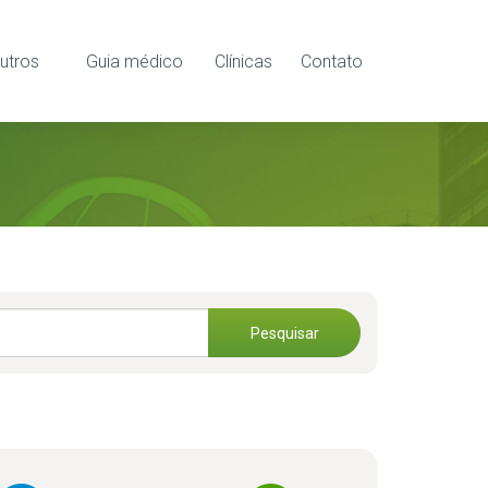
utros
Guia médico
Clínicas
Contato
Pesquisar