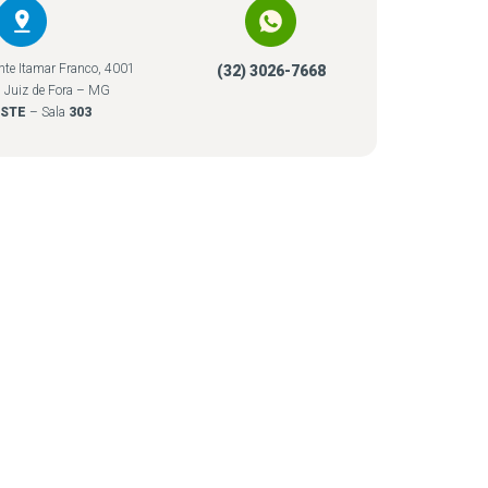
nte Itamar Franco, 4001
(32) 3026-7668
 Juiz de Fora – MG
ESTE
– Sala
303