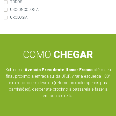
TODOS
URO-ONCOLOGIA
UROLOGIA
COMO
CHEGAR
Subindo a
Avenida Presidente Itamar Franco
até o seu
final, próximo a entrada sul da UFJF, virar a esquerda 180°
para retorno em descida (retorno proibido apenas para
caminhões), descer até próximo à passarela e fazer a
entrada à direita.