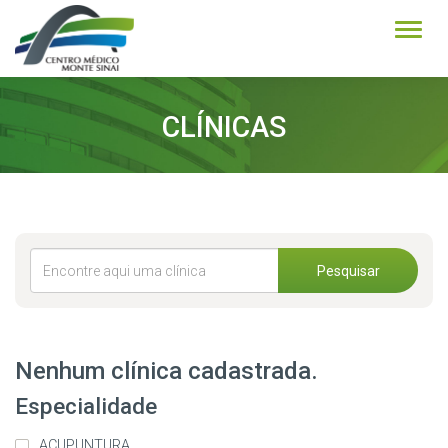
Alter
CLÍNICAS
Pesquisar
Nenhum clínica cadastrada.
Especialidade
ACUPUNTURA