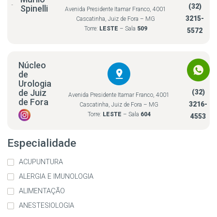
(32)
Spinelli
Avenida Presidente Itamar Franco, 4001
3215-
Cascatinha, Juiz de Fora – MG
Torre:
LESTE
– Sala
509
5572
Núcleo
de
Urologia
de Juiz
(32)
Avenida Presidente Itamar Franco, 4001
de Fora
3216-
Cascatinha, Juiz de Fora – MG
Torre:
LESTE
– Sala
604
4553
Especialidade
ACUPUNTURA
ALERGIA E IMUNOLOGIA
ALIMENTAÇÃO
ANESTESIOLOGIA