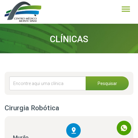
Alter
CLÍNICAS
Pesquisar
Cirurgia Robótica
Murilo