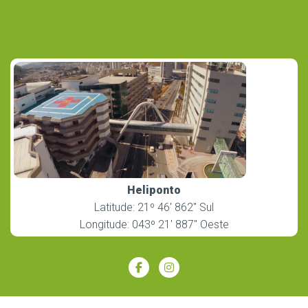
Heliponto
Latitude: 21º 46′ 862″ Sul
Longitude: 043º 21′ 887″ Oeste