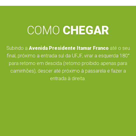
COMO
CHEGAR
Subindo a
Avenida Presidente Itamar Franco
até o seu
final, próximo a entrada sul da UFJF, virar a esquerda 180°
para retorno em descida (retorno proibido apenas para
caminhões), descer até próximo à passarela e fazer a
entrada à direita.