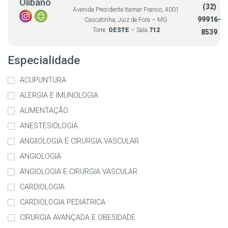
Olíbano
(32)
Avenida Presidente Itamar Franco, 4001
99916-
Cascatinha, Juiz de Fora – MG
Torre:
OESTE
– Sala
712
8539
Especialidade
ACUPUNTURA
ALERGIA E IMUNOLOGIA
ALIMENTAÇÃO
ANESTESIOLOGIA
ANGIIOLOGIA E CIRURGIA VASCULAR
ANGIOLOGIA
ANGIOLOGIA E CIRURGIA VASCULAR
CARDIOLOGIA
CARDIOLOGIA PEDIÁTRICA
CIRURGIA AVANÇADA E OBESIDADE