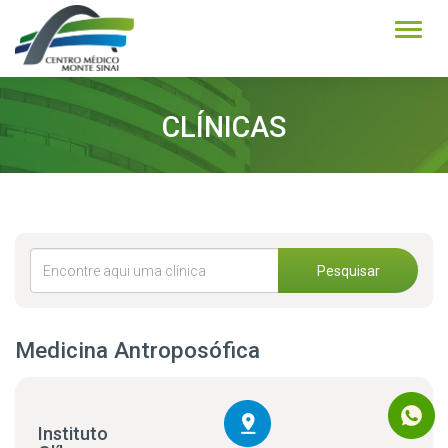
Alter
CLÍNICAS
Pesquisar
Medicina Antroposófica
Instituto