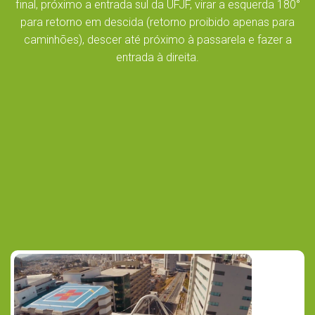
final, próximo a entrada sul da UFJF, virar a esquerda 180°
para retorno em descida (retorno proibido apenas para
caminhões), descer até próximo à passarela e fazer a
entrada à direita.