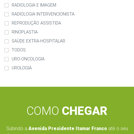
RADIOLOGIA E IMAGEM
RADIOLOGIA INTERVENCIONISTA
REPRODUÇÃO ASSISTIDA
RINOPLASTIA
SAÚDE EXTRA-HOSPITALAR
TODOS
URO-ONCOLOGIA
UROLOGIA
COMO
CHEGAR
Subindo a
Avenida Presidente Itamar Franco
até o seu