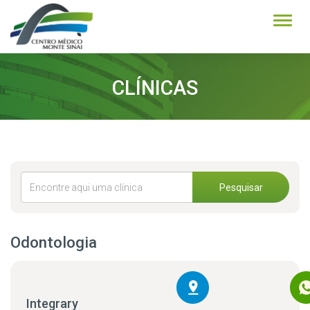
Alter
CLÍNICAS
Pesquisar
Odontologia
Integrary