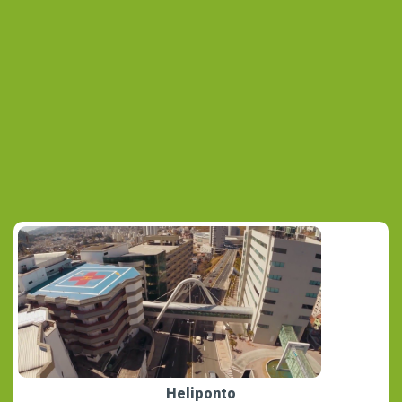
Heliponto