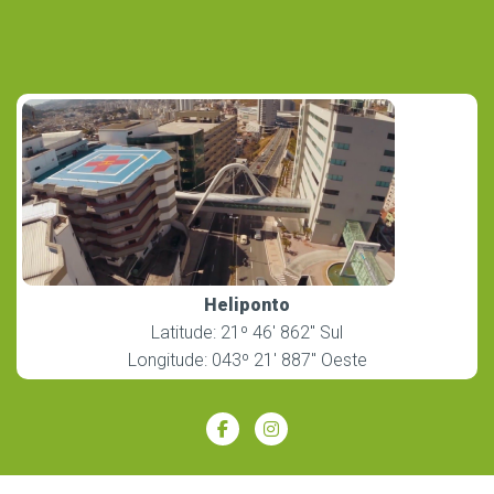
Heliponto
Latitude: 21º 46′ 862″ Sul
Longitude: 043º 21′ 887″ Oeste