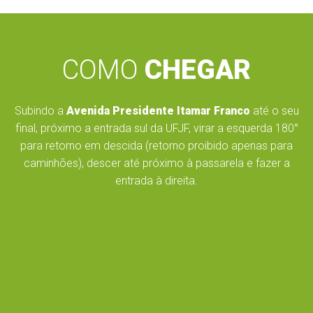
COMO
CHEGAR
Subindo a
Avenida Presidente Itamar Franco
até o seu
final, próximo a entrada sul da UFJF, virar a esquerda 180°
para retorno em descida (retorno proibido apenas para
caminhões), descer até próximo à passarela e fazer a
entrada à direita.