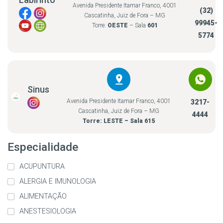
Avenida Presidente Itamar Franco, 4001
(32)
Cascatinha, Juiz de Fora – MG
99945-
Torre:
OESTE
– Sala
601
5774
Sinus
Avenida Presidente Itamar Franco, 4001
3217-
Cascatinha, Juiz de Fora – MG
4444
Torre: LESTE – Sala 615
Especialidade
ACUPUNTURA
ALERGIA E IMUNOLOGIA
ALIMENTAÇÃO
ANESTESIOLOGIA