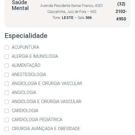
Saúde
(32)
Avenida Presidente Itamar Franco, 4001
Mental
2102-
Cascatinha, Juiz de Fora – MG
Torre:
LESTE
– Sala
306
4950
Especialidade
ACUPUNTURA
ALERGIA E IMUNOLOGIA
ALIMENTAÇÃO
ANESTESIOLOGIA
ANGIIOLOGIA E CIRURGIA VASCULAR
ANGIOLOGIA
ANGIOLOGIA E CIRURGIA VASCULAR
CARDIOLOGIA
CARDIOLOGIA PEDIÁTRICA
CIRURGIA AVANÇADA E OBESIDADE