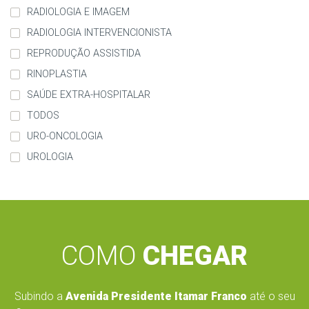
RADIOLOGIA E IMAGEM
RADIOLOGIA INTERVENCIONISTA
REPRODUÇÃO ASSISTIDA
RINOPLASTIA
SAÚDE EXTRA-HOSPITALAR
TODOS
URO-ONCOLOGIA
UROLOGIA
COMO
CHEGAR
Subindo a
Avenida Presidente Itamar Franco
até o seu