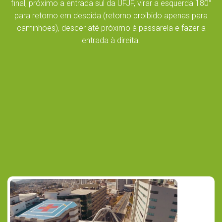
final, próximo a entrada sul da UFJF, virar a esquerda 180°
para retorno em descida (retorno proibido apenas para
caminhões), descer até próximo à passarela e fazer a
entrada à direita.