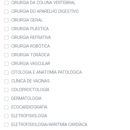
CIRURGIA DA COLUNA VERTEBRAL
CIRURGIA DO APARELHO DIGESTIVO
CIRURGIA GERAL
CIRURGIA PLÁSTICA
CIRURGIA REFRATIVA
CIRURGIA ROBÓTICA
CIRURGIA TORÁCICA
CIRURGIA VASCULAR
CITOLOGIA E ANATOMIA PATOLÓGICA
CLÍNICA DE VACINAS
COLOPROCTOLOGIA
DERMATOLOGIA
ECOCARDIOGRAFIA
ELETROFISIOLOGIA
ELETROFISIOLOGIA/ARRITMIA CARDÍACA