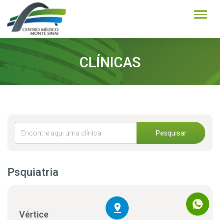
Alter
CLÍNICAS
Pesquisar
Psquiatria
Vértice