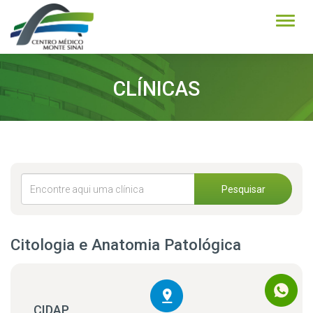
Alter
CLÍNICAS
Pesquisar
Citologia e Anatomia Patológica
CIDAP