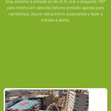
final, próximo a entrada sul da UFJF, virar a esquerda 180°
para retorno em descida (retorno proibido apenas para
caminhões), descer até próximo à passarela e fazer a
entrada à direita.