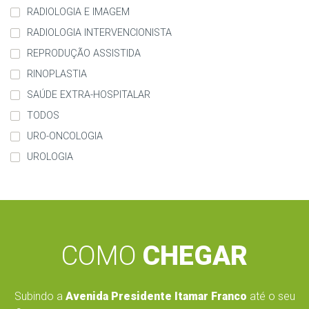
RADIOLOGIA E IMAGEM
RADIOLOGIA INTERVENCIONISTA
REPRODUÇÃO ASSISTIDA
RINOPLASTIA
SAÚDE EXTRA-HOSPITALAR
TODOS
URO-ONCOLOGIA
UROLOGIA
COMO
CHEGAR
Subindo a
Avenida Presidente Itamar Franco
até o seu