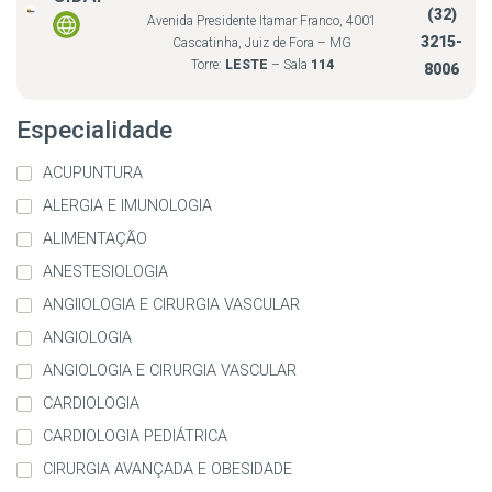
(32)
Avenida Presidente Itamar Franco, 4001
3215-
Cascatinha, Juiz de Fora – MG
Torre:
LESTE
– Sala
114
8006
Especialidade
ACUPUNTURA
ALERGIA E IMUNOLOGIA
ALIMENTAÇÃO
ANESTESIOLOGIA
ANGIIOLOGIA E CIRURGIA VASCULAR
ANGIOLOGIA
ANGIOLOGIA E CIRURGIA VASCULAR
CARDIOLOGIA
CARDIOLOGIA PEDIÁTRICA
CIRURGIA AVANÇADA E OBESIDADE