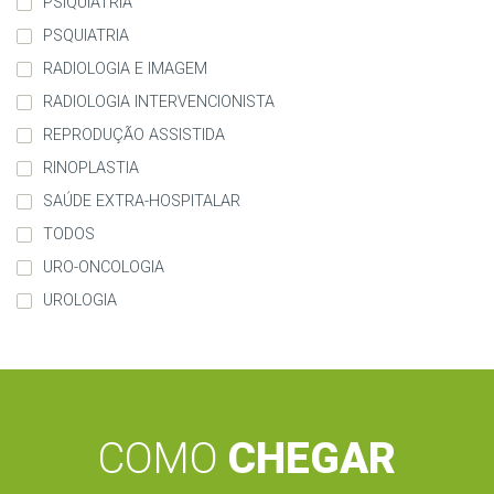
PSIQUIATRIA
PSQUIATRIA
RADIOLOGIA E IMAGEM
RADIOLOGIA INTERVENCIONISTA
REPRODUÇÃO ASSISTIDA
RINOPLASTIA
SAÚDE EXTRA-HOSPITALAR
TODOS
URO-ONCOLOGIA
UROLOGIA
COMO
CHEGAR