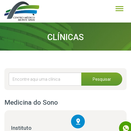
Alter
CLÍNICAS
Pesquisar
Medicina do Sono
Instituto