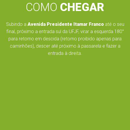
COMO
CHEGAR
Subindo a
Avenida Presidente Itamar Franco
até o seu
final, próximo a entrada sul da UFJF, virar a esquerda 180°
para retorno em descida (retorno proibido apenas para
caminhões), descer até próximo à passarela e fazer a
entrada à direita.