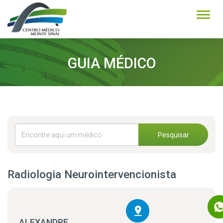
Alter
GUIA MÉDICO
Pesquisar
Radiologia Neurointervencionista
ALEXANDRE