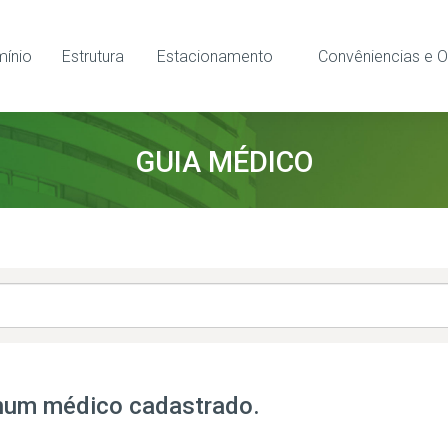
ínio
Estrutura
Estacionamento
Convêniencias e O
GUIA MÉDICO
um médico cadastrado.