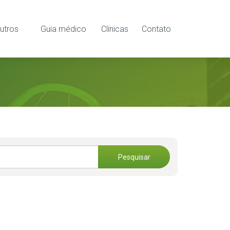
utros
Guia médico
Clínicas
Contato
Pesquisar