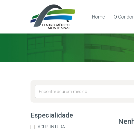
Home
O Condom
Especialidade
Nenh
ACUPUNTURA