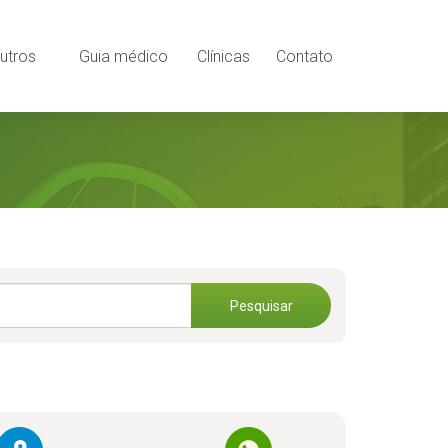
utros
Guia médico
Clínicas
Contato
Pesquisar