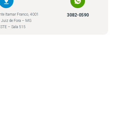
nte Itamar Franco, 4001
3082-0590
 Juiz de Fora – MG
LESTE – Sala 515