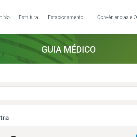
ínio
Estrutura
Estacionamento
Convêniencias e O
GUIA MÉDICO
tra