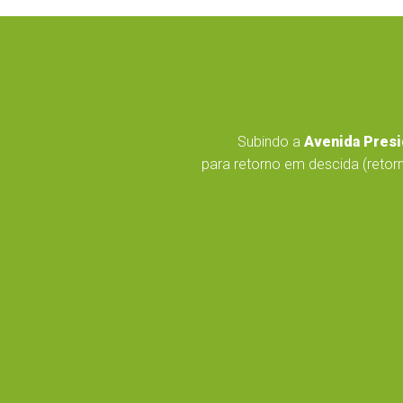
Subindo a
Avenida Presi
para retorno em descida (retorn