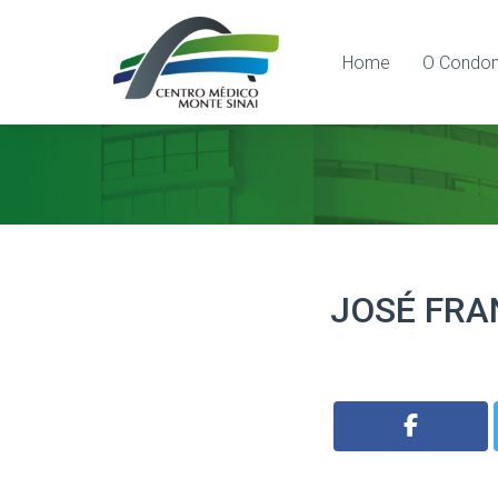
Home
O Condom
JOSÉ FRA