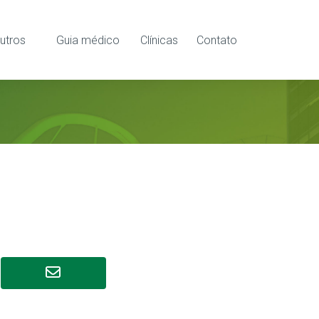
utros
Guia médico
Clínicas
Contato