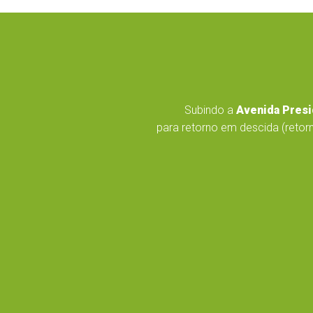
Subindo a
Avenida Presi
para retorno em descida (retorn