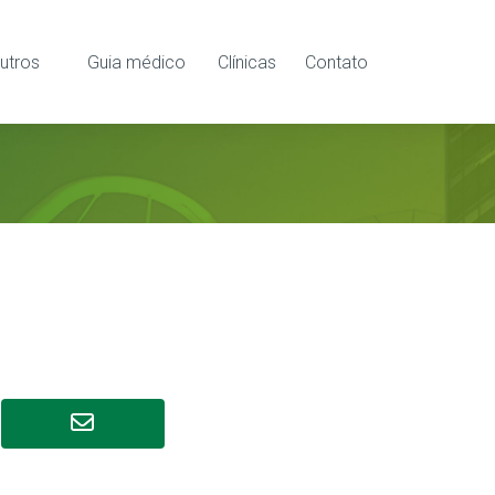
utros
Guia médico
Clínicas
Contato