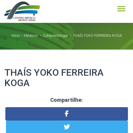
Alter
Início
Médicos
Coloproctologia
THAÍS YOKO FERREIRA KOGA
THAÍS YOKO FERREIRA
KOGA
Compartilhe: