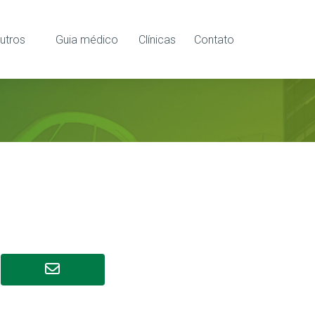
utros
Guia médico
Clínicas
Contato