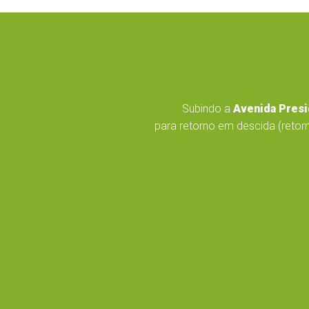
Subindo a
Avenida Presi
para retorno em descida (retorn