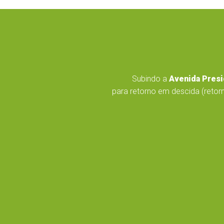
Subindo a
Avenida Presi
para retorno em descida (retorn