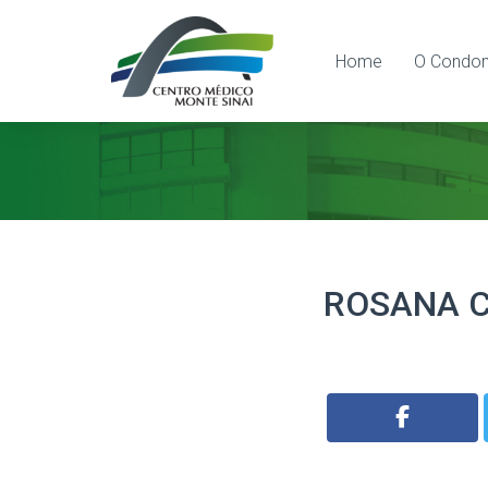
Home
O Condom
ROSANA C