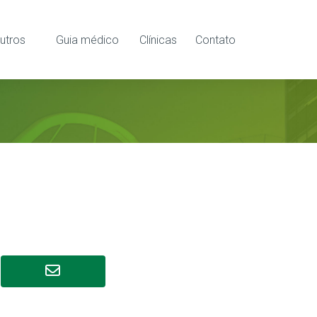
utros
Guia médico
Clínicas
Contato