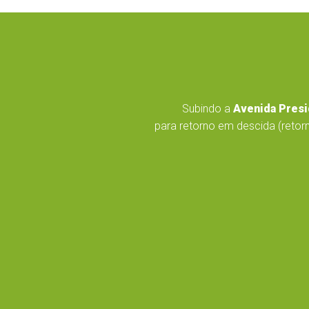
Subindo a
Avenida Presi
para retorno em descida (retorn