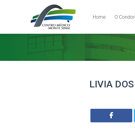
Home
O Condom
LIVIA DO