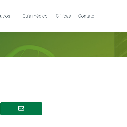
utros
Guia médico
Clínicas
Contato
A