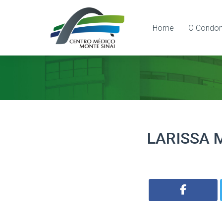
Home
O Condom
LARISSA 