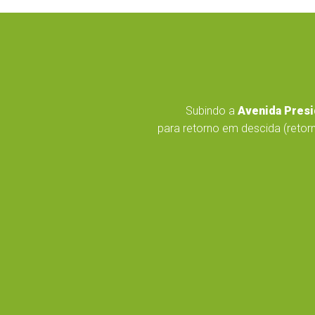
Subindo a
Avenida Presi
para retorno em descida (retorn