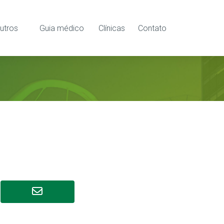
utros
Guia médico
Clínicas
Contato