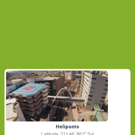
Heliponto
Latitude: 21º 46′ 862″ Sul