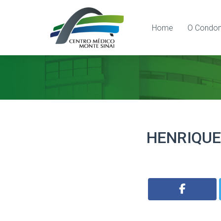
Home
O Condom
HENRIQUE