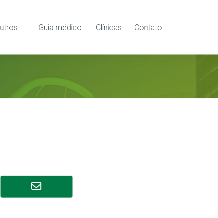
utros
Guia médico
Clínicas
Contato