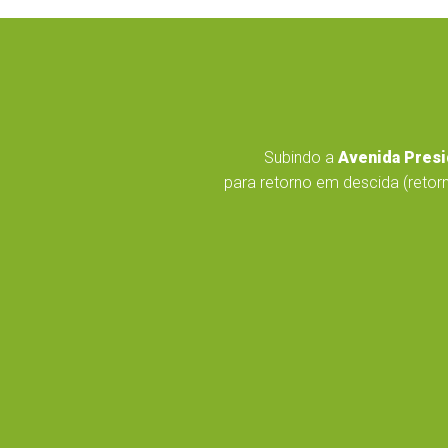
Subindo a
Avenida Presi
para retorno em descida (retorn