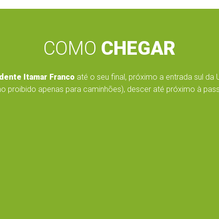
COMO
CHEGAR
dente Itamar Franco
até o seu final, próximo a entrada sul da 
o proibido apenas para caminhões), descer até próximo à passar