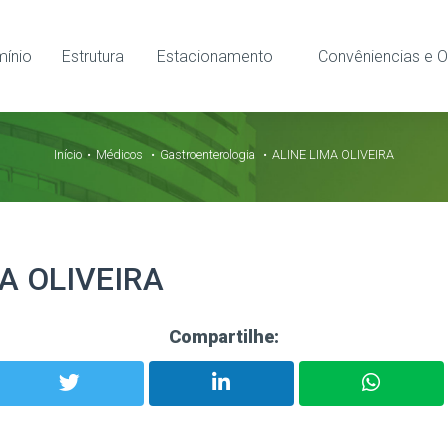
ínio
Estrutura
Estacionamento
Convêniencias e O
Início
Médicos
Gastroenterologia
ALINE LIMA OLIVEIRA
A OLIVEIRA
Compartilhe: