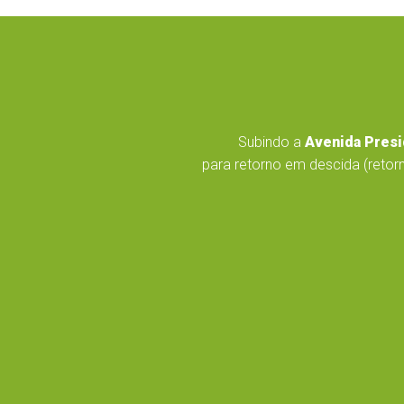
Subindo a
Avenida Presi
para retorno em descida (retorn