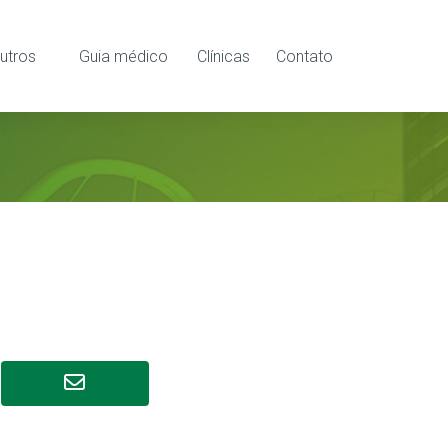
utros
Guia médico
Clínicas
Contato