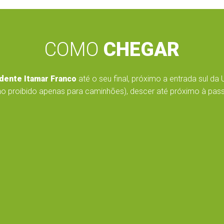
COMO
CHEGAR
dente Itamar Franco
até o seu final, próximo a entrada sul da 
o proibido apenas para caminhões), descer até próximo à passar