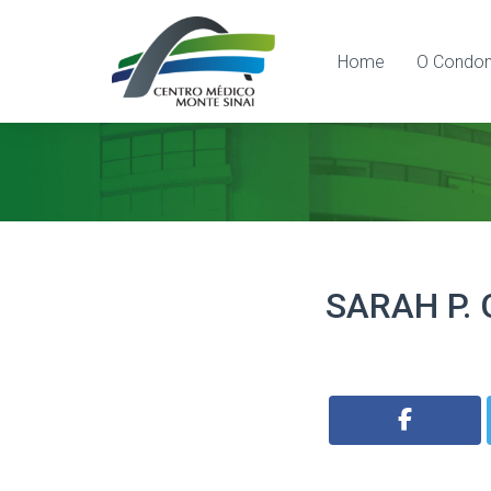
Home
O Condom
SARAH P.