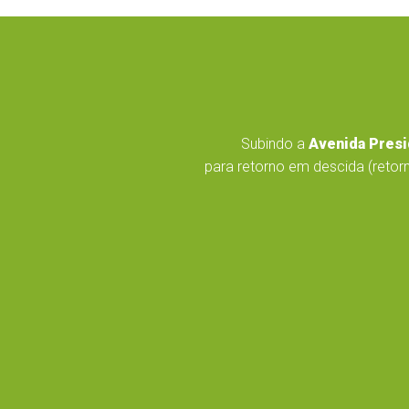
Subindo a
Avenida Presi
para retorno em descida (retorn