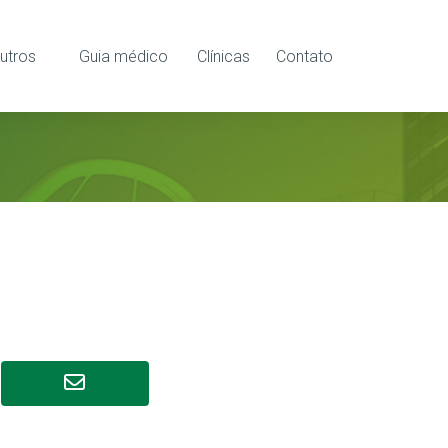
utros
Guia médico
Clínicas
Contato