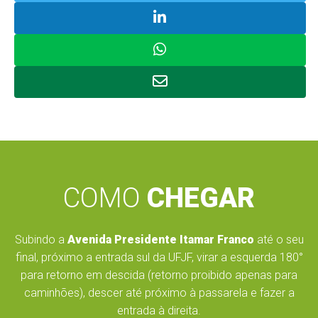
COMO
CHEGAR
Subindo a
Avenida Presidente Itamar Franco
até o seu
final, próximo a entrada sul da UFJF, virar a esquerda 180°
para retorno em descida (retorno proibido apenas para
caminhões), descer até próximo à passarela e fazer a
entrada à direita.